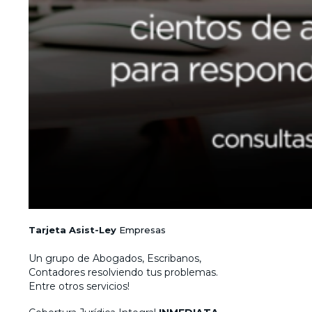
Tarjeta Asist-Ley
Empresas
Un grupo de Abogados, Escribanos,
Contadores resolviendo tus problemas.
Entre otros servicios!