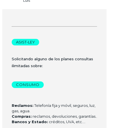
Luis
ASIST-LEY
Solicitando alguno de los planes consultas
ilimitadas sobre:
CONSUMO
Reclamos:
Telefonía fija y móvil, seguros, luz,
gas, agua.
Compras:
reclamos, devoluciones, garantías..
Bancos y Estado:
créditos, UVA, etc.…