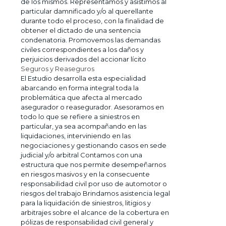
de los mismos. Representamos y asistimos al
particular damnificado y/o al querellante
durante todo el proceso, con la finalidad de
obtener el dictado de una sentencia
condenatoria. Promovemos las demandas
civiles correspondientes a los daños y
perjuicios derivados del accionar lícito
Seguros y Reaseguros
El Estudio desarrolla esta especialidad
abarcando en forma integral toda la
problemática que afecta al mercado
asegurador o reasegurador. Asesoramos en
todo lo que se refiere a siniestros en
particular, ya sea acompañando en las
liquidaciones, interviniendo en las
negociaciones y gestionando casos en sede
judicial y/o arbitral Contamos con una
estructura que nos permite desempeñarnos
en riesgos masivos y en la consecuente
responsabilidad civil por uso de automotor o
riesgos del trabajo Brindamos asistencia legal
para la liquidación de siniestros, litigios y
arbitrajes sobre el alcance de la cobertura en
pólizas de responsabilidad civil general y