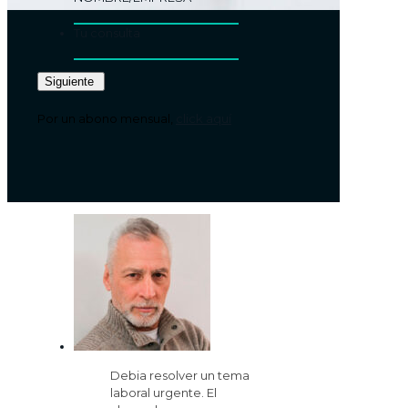
Tu consulta
Por un abono mensual,
click aquí
Debia resolver un tema
laboral urgente. El