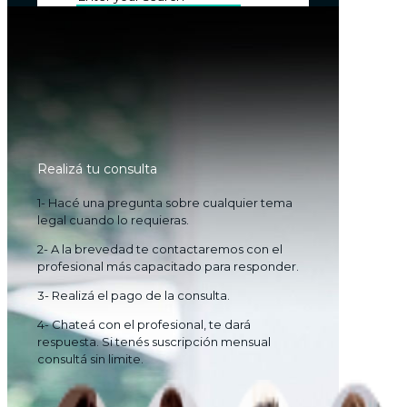
Realizá tu consulta
1- Hacé una pregunta sobre cualquier tema
legal cuando lo requieras.
2- A la brevedad te contactaremos con el
profesional más capacitado para responder.
3- Realizá el pago de la consulta.
4- Chateá con el profesional, te dará
respuesta. Si tenés suscripción mensual
consultá sin limite.