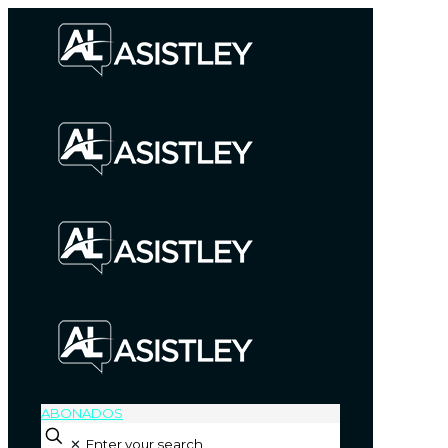
ABONADOS
✕