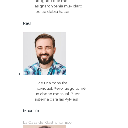
abogado que me
asignaron tenia muy claro
loq ue debia hacer
Raúl
Hice una consulta
individual. Pero luego tomé
un abono mensual. Buen
sistema para las PyMes!
Mauricio
La Casa del Gastronómico