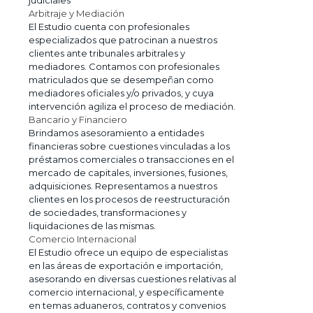
Arbitraje y Mediación
El Estudio cuenta con profesionales
especializados que patrocinan a nuestros
clientes ante tribunales arbitrales y
mediadores. Contamos con profesionales
matriculados que se desempeñan como
mediadores oficiales y/o privados, y cuya
intervención agiliza el proceso de mediación.
Bancario y Financiero
Brindamos asesoramiento a entidades
financieras sobre cuestiones vinculadas a los
préstamos comerciales o transacciones en el
mercado de capitales, inversiones, fusiones,
adquisiciones. Representamos a nuestros
clientes en los procesos de reestructuración
de sociedades, transformaciones y
liquidaciones de las mismas.
Comercio Internacional
El Estudio ofrece un equipo de especialistas
en las áreas de exportación e importación,
asesorando en diversas cuestiones relativas al
comercio internacional, y específicamente
en temas aduaneros, contratos y convenios