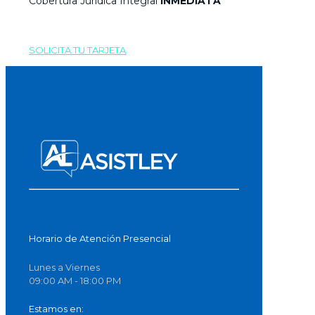
Cobertura Jurídica Integral
INMEDIATA
SOLICITA TU TARJETA
Horario de Atención Presencial
Lunes a Viernes
09:00 AM - 18:00 PM
Estamos en: