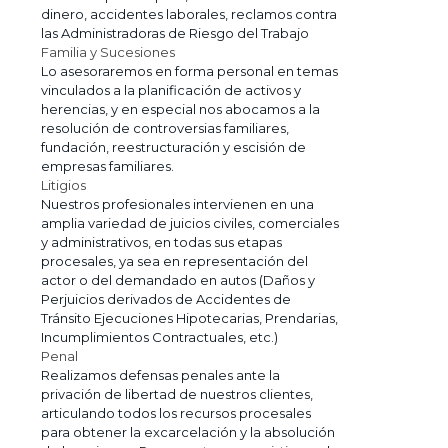
dinero, accidentes laborales, reclamos contra
las Administradoras de Riesgo del Trabajo
Familia y Sucesiones
Lo asesoraremos en forma personal en temas
vinculados a la planificación de activos y
herencias, y en especial nos abocamos a la
resolución de controversias familiares,
fundación, reestructuración y escisión de
empresas familiares.
Litigios
Nuestros profesionales intervienen en una
amplia variedad de juicios civiles, comerciales
y administrativos, en todas sus etapas
procesales, ya sea en representación del
actor o del demandado en autos (Daños y
Perjuicios derivados de Accidentes de
Tránsito Ejecuciones Hipotecarias, Prendarias,
Incumplimientos Contractuales, etc.)
Penal
Realizamos defensas penales ante la
privación de libertad de nuestros clientes,
articulando todos los recursos procesales
para obtener la excarcelación y la absolución